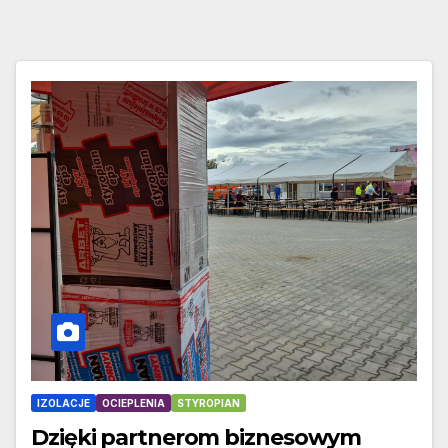
IZOLACJE
OCIEPLENIA
STYROPIAN
Dzięki partnerom biznesowym