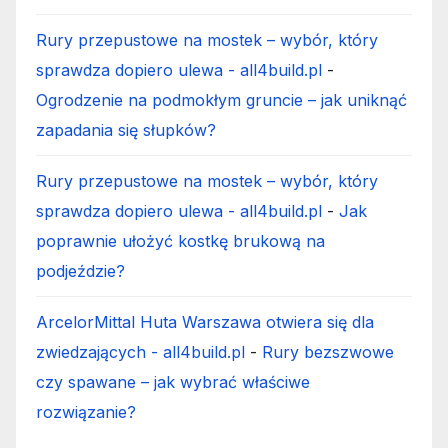
Rury przepustowe na mostek – wybór, który
sprawdza dopiero ulewa - all4build.pl
-
Ogrodzenie na podmokłym gruncie – jak uniknąć
zapadania się słupków?
Rury przepustowe na mostek – wybór, który
sprawdza dopiero ulewa - all4build.pl
-
Jak
poprawnie ułożyć kostkę brukową na
podjeździe?
ArcelorMittal Huta Warszawa otwiera się dla
zwiedzających - all4build.pl
-
Rury bezszwowe
czy spawane – jak wybrać właściwe
rozwiązanie?