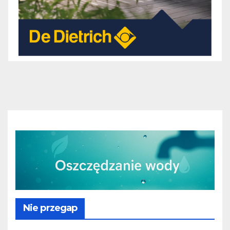
Nie przegap