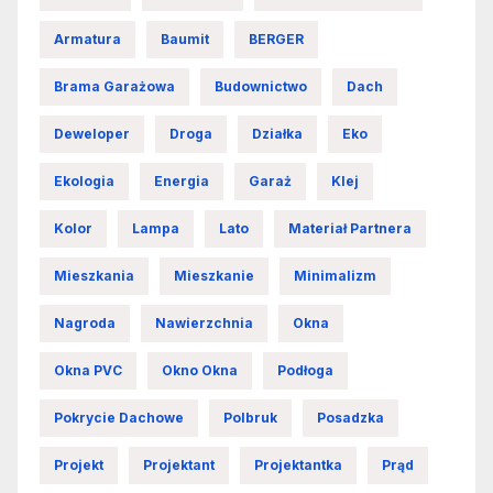
Armatura
Baumit
BERGER
Brama Garażowa
Budownictwo
Dach
Deweloper
Droga
Działka
Eko
Ekologia
Energia
Garaż
Klej
Kolor
Lampa
Lato
Materiał Partnera
Mieszkania
Mieszkanie
Minimalizm
Nagroda
Nawierzchnia
Okna
Okna PVC
Okno Okna
Podłoga
Pokrycie Dachowe
Polbruk
Posadzka
Projekt
Projektant
Projektantka
Prąd