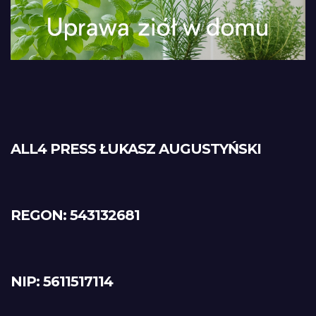
ALL4 PRESS ŁUKASZ AUGUSTYŃSKI
REGON: 543132681
NIP: 5611517114