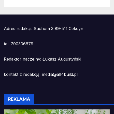
Adres redakcji: Suchom 3 89-511 Cekcyn
tel. 790306679
Redaktor naczelny: Łukasz Augustyński
kontakt z redakcją: media@all4build.pl
REKLAMA