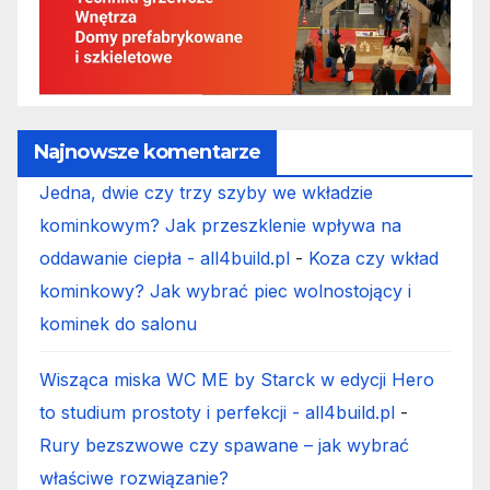
Najnowsze komentarze
Jedna, dwie czy trzy szyby we wkładzie
kominkowym? Jak przeszklenie wpływa na
oddawanie ciepła - all4build.pl
-
Koza czy wkład
kominkowy? Jak wybrać piec wolnostojący i
kominek do salonu
Wisząca miska WC ME by Starck w edycji Hero
to studium prostoty i perfekcji - all4build.pl
-
Rury bezszwowe czy spawane – jak wybrać
właściwe rozwiązanie?