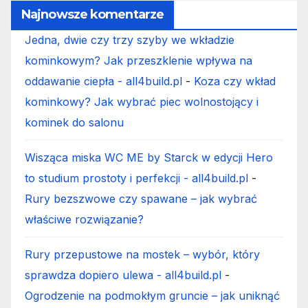
Najnowsze komentarze
Jedna, dwie czy trzy szyby we wkładzie
kominkowym? Jak przeszklenie wpływa na
oddawanie ciepła - all4build.pl
-
Koza czy wkład
kominkowy? Jak wybrać piec wolnostojący i
kominek do salonu
Wisząca miska WC ME by Starck w edycji Hero
to studium prostoty i perfekcji - all4build.pl
-
Rury bezszwowe czy spawane – jak wybrać
właściwe rozwiązanie?
Rury przepustowe na mostek – wybór, który
sprawdza dopiero ulewa - all4build.pl
-
Ogrodzenie na podmokłym gruncie – jak uniknąć