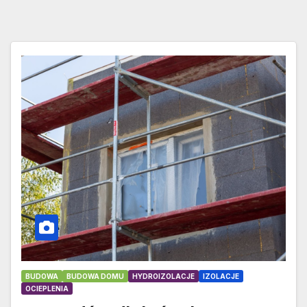
BUDOWA
BUDOWA DOMU
HYDROIZOLACJE
IZOLACJE
OCIEPLENIA