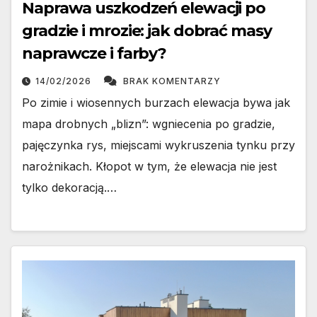
Naprawa uszkodzeń elewacji po
gradzie i mrozie: jak dobrać masy
naprawcze i farby?
14/02/2026
BRAK KOMENTARZY
Po zimie i wiosennych burzach elewacja bywa jak
mapa drobnych „blizn”: wgniecenia po gradzie,
pajęczynka rys, miejscami wykruszenia tynku przy
narożnikach. Kłopot w tym, że elewacja nie jest
tylko dekoracją.…