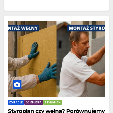
IZOLACJE
OCIEPLENIA
STYROPIAN
Styropian czy wełna? Porównujemy