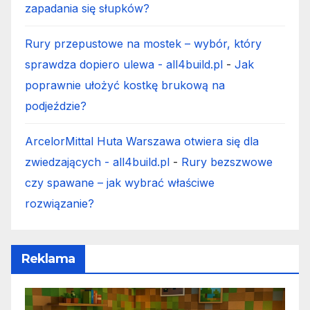
zapadania się słupków?
Rury przepustowe na mostek – wybór, który
sprawdza dopiero ulewa - all4build.pl
-
Jak
poprawnie ułożyć kostkę brukową na
podjeździe?
ArcelorMittal Huta Warszawa otwiera się dla
zwiedzających - all4build.pl
-
Rury bezszwowe
czy spawane – jak wybrać właściwe
rozwiązanie?
Reklama