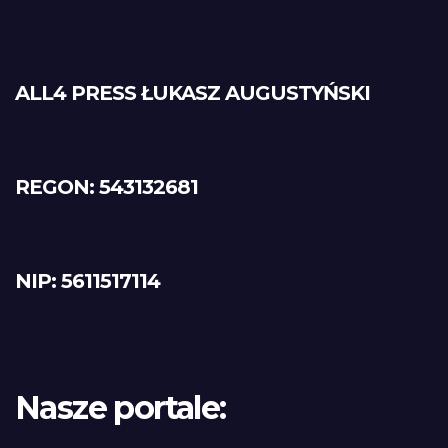
ALL4 PRESS ŁUKASZ AUGUSTYŃSKI
REGON: 543132681
NIP: 5611517114
Nasze portale: