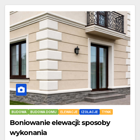
BUDOWA
BUDOWA DOMU
ELEWACJE
IZOLACJE
TYNK
Boniowanie elewacji: sposoby
wykonania