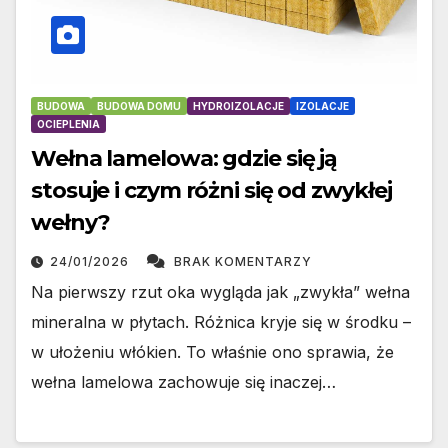
BUDOWA
BUDOWA DOMU
HYDROIZOLACJE
IZOLACJE
OCIEPLENIA
Wełna lamelowa: gdzie się ją
stosuje i czym różni się od zwykłej
wełny?
24/01/2026
BRAK KOMENTARZY
Na pierwszy rzut oka wygląda jak „zwykła” wełna
mineralna w płytach. Różnica kryje się w środku –
w ułożeniu włókien. To właśnie ono sprawia, że
wełna lamelowa zachowuje się inaczej…