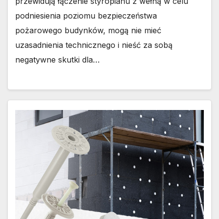
przewidują łączenie styropianu z wełną w celu
podniesienia poziomu bezpieczeństwa
pożarowego budynków, mogą nie mieć
uzasadnienia technicznego i nieść za sobą
negatywne skutki dla…