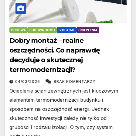
BUDOWA
BUDOWA DOMU
IZOLACJE
OCIEPLENIA
Dobry montaż – realne
oszczędności. Co naprawdę
decyduje o skutecznej
termomodernizacji?
04/03/2026
BRAK KOMENTARZY
Ocieplenie ścian zewnętrznych jest kluczowym
elementem termomodernizacji budynku i
sposobem na oszczędność energii. Jednak
skuteczność inwestycji zależy nie tylko od
grubości i rodzaju izolacji. O tym, czy system