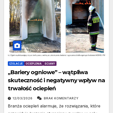
IZOLACJE
OCIEPLENIA
ŚCIANY
„Bariery ogniowe” – wątpliwa
skuteczność i negatywny wpływ na
trwałość ociepleń
12/03/2026
BRAK KOMENTARZY
Branża ociepleń alarmuje, że rozwiązania, które