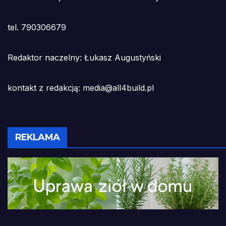
tel. 790306679
Redaktor naczelny: Łukasz Augustyński
kontakt z redakcją: media@all4build.pl
REKLAMA