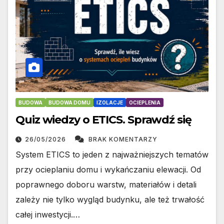
BUDOWA
BUDOWA DOMU
IZOLACJE
OCIEPLENIA
Quiz wiedzy o ETICS. Sprawdź się
26/05/2026
BRAK KOMENTARZY
System ETICS to jeden z najważniejszych tematów
przy ocieplaniu domu i wykańczaniu elewacji. Od
poprawnego doboru warstw, materiałów i detali
zależy nie tylko wygląd budynku, ale też trwałość
całej inwestycji.…