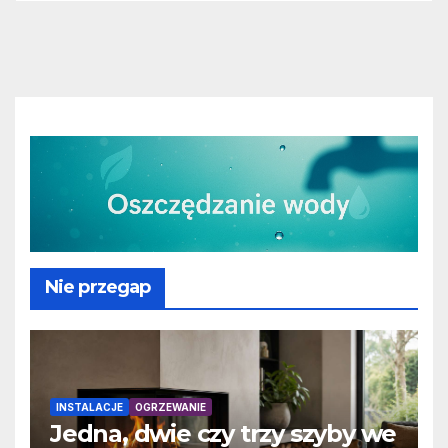
Nie przegap
INSTALACJE
OGRZEWANIE
Jedna, dwie czy trzy szyby we