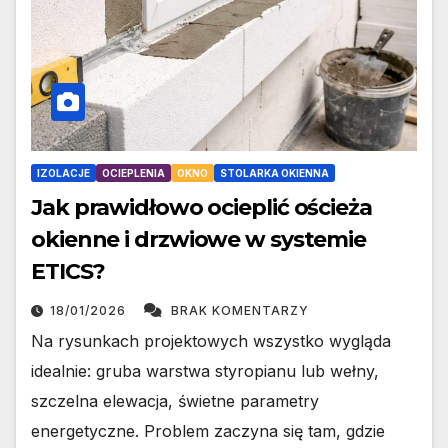
IZOLACJE
OCIEPLENIA
OKNO
STOLARKA OKIENNA
Jak prawidłowo ocieplić ościeża
okienne i drzwiowe w systemie
ETICS?
18/01/2026
BRAK KOMENTARZY
Na rysunkach projektowych wszystko wygląda
idealnie: gruba warstwa styropianu lub wełny,
szczelna elewacja, świetne parametry
energetyczne. Problem zaczyna się tam, gdzie