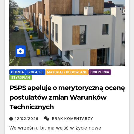
CHEMIA
IZOLACJE
MATERIAŁY BUDOWLANE
OCIEPLENIA
STYROPIAN
PSPS apeluje o merytoryczną ocenę
postulatów zmian Warunków
Technicznych
12/02/2026
BRAK KOMENTARZY
We wrześniu br. ma wejść w życie nowe