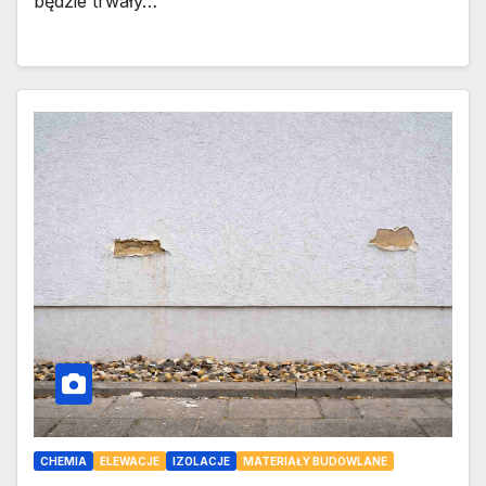
będzie trwały…
CHEMIA
ELEWACJE
IZOLACJE
MATERIAŁY BUDOWLANE