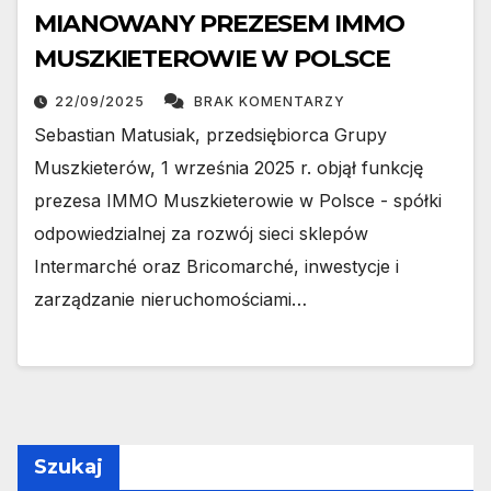
MIANOWANY PREZESEM IMMO
MUSZKIETEROWIE W POLSCE
22/09/2025
BRAK KOMENTARZY
Sebastian Matusiak, przedsiębiorca Grupy
Muszkieterów, 1 września 2025 r. objął funkcję
prezesa IMMO Muszkieterowie w Polsce - spółki
odpowiedzialnej za rozwój sieci sklepów
Intermarché oraz Bricomarché, inwestycje i
zarządzanie nieruchomościami…
Szukaj