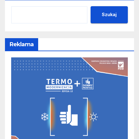
Szukaj
Reklama