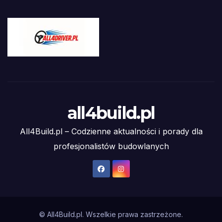
all4build.pl
All4Build.pl – Codzienne aktualności i porady dla
profesjonalistów budowlanych