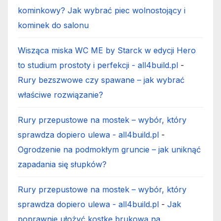
kominkowy? Jak wybrać piec wolnostojący i
kominek do salonu
Wisząca miska WC ME by Starck w edycji Hero
to studium prostoty i perfekcji - all4build.pl
-
Rury bezszwowe czy spawane – jak wybrać
właściwe rozwiązanie?
Rury przepustowe na mostek – wybór, który
sprawdza dopiero ulewa - all4build.pl
-
Ogrodzenie na podmokłym gruncie – jak uniknąć
zapadania się słupków?
Rury przepustowe na mostek – wybór, który
sprawdza dopiero ulewa - all4build.pl
-
Jak
poprawnie ułożyć kostkę brukową na