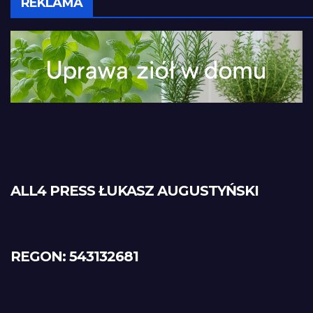
REKLAMA
ALL4 PRESS ŁUKASZ AUGUSTYŃSKI
REGON: 543132681