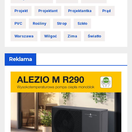
Projekt
Projektant
Projektantka
Prąd
PVC
Rośliny
Strop
Szkło
Warszawa
Wilgoć
Zima
Światło
Reklama