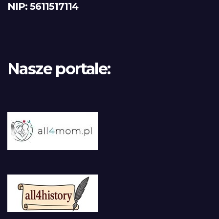
NIP: 5611517114
Nasze portale: