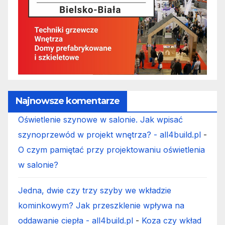
Najnowsze komentarze
Oświetlenie szynowe w salonie. Jak wpisać
szynoprzewód w projekt wnętrza? - all4build.pl
-
O czym pamiętać przy projektowaniu oświetlenia
w salonie?
Jedna, dwie czy trzy szyby we wkładzie
kominkowym? Jak przeszklenie wpływa na
oddawanie ciepła - all4build.pl
-
Koza czy wkład