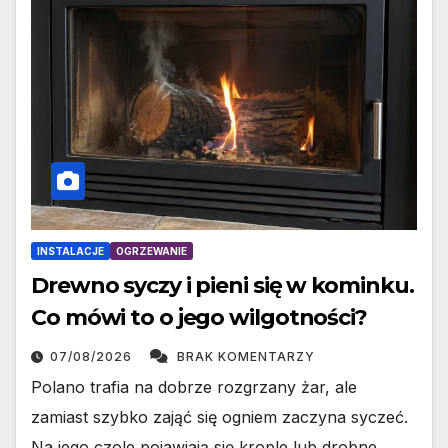
INSTALACJE
OGRZEWANIE
Drewno syczy i pieni się w kominku.
Co mówi to o jego wilgotności?
07/08/2026
BRAK KOMENTARZY
Polano trafia na dobrze rozgrzany żar, ale
zamiast szybko zająć się ogniem zaczyna syczeć.
Na jego czole pojawiają się krople lub drobne