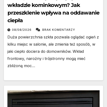
wkładzie kominkowym? Jak
przeszklenie wpływa na oddawanie
ciepła
08/08/2026
BRAK KOMENTARZY
Duża powierzchnia szkła pozwala oglądać ogień z
kilku miejsc w salonie, ale zmienia też sposób, w
jaki ciepło dociera do domowników. Wkład
frontowy, narożny i trójstronny mogą mieć
zbliżoną moc…