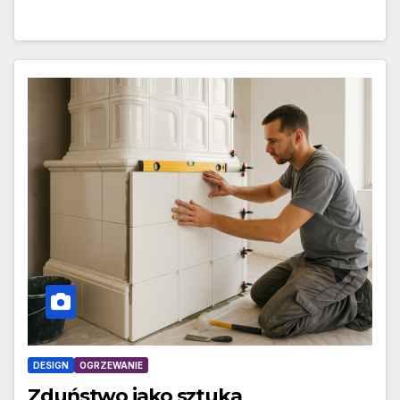
DESIGN
OGRZEWANIE
Zduństwo jako sztuka