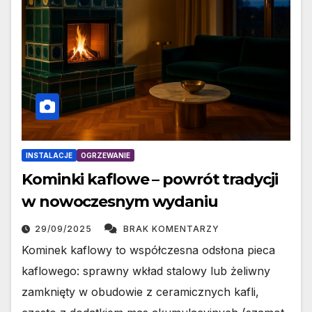
INSTALACJE
OGRZEWANIE
Kominki kaflowe – powrót tradycji
w nowoczesnym wydaniu
29/09/2025
BRAK KOMENTARZY
Kominek kaflowy to współczesna odsłona pieca
kaflowego: sprawny wkład stalowy lub żeliwny
zamknięty w obudowie z ceramicznych kafli,