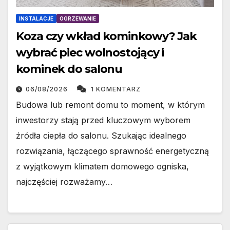
INSTALACJE
OGRZEWANIE
Koza czy wkład kominkowy? Jak
wybrać piec wolnostojący i
kominek do salonu
06/08/2026
1 KOMENTARZ
Budowa lub remont domu to moment, w którym
inwestorzy stają przed kluczowym wyborem
źródła ciepła do salonu. Szukając idealnego
rozwiązania, łączącego sprawność energetyczną
z wyjątkowym klimatem domowego ogniska,
najczęściej rozważamy…