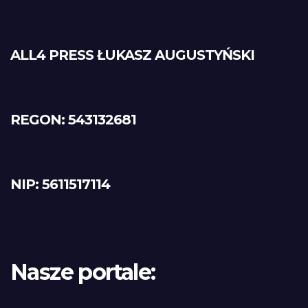
ALL4 PRESS ŁUKASZ AUGUSTYŃSKI
REGON: 543132681
NIP: 5611517114
Nasze portale: