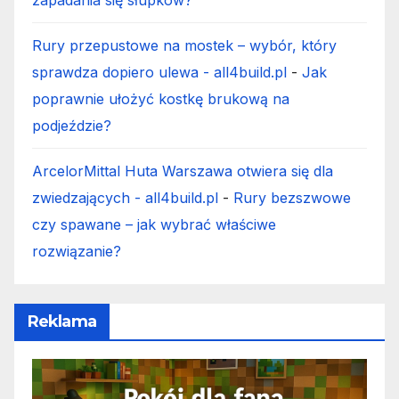
Rury przepustowe na mostek – wybór, który
sprawdza dopiero ulewa - all4build.pl
-
Jak
poprawnie ułożyć kostkę brukową na
podjeździe?
ArcelorMittal Huta Warszawa otwiera się dla
zwiedzających - all4build.pl
-
Rury bezszwowe
czy spawane – jak wybrać właściwe
rozwiązanie?
Reklama