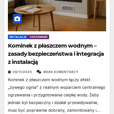
INSTALACJE
OGRZEWANIE
Kominek z płaszczem wodnym –
zasady bezpieczeństwa i integracja
z instalacją
09/11/2025
BRAK KOMENTARZY
Kominek z płaszczem wodnym łączy efekt
„żywego ognia” z realnym wsparciem centralnego
ogrzewania i przygotowania ciepłej wody. Żeby
jednak był bezpieczny i działał przewidywalnie,
musi być poprawnie dobrany, zamontowany i…