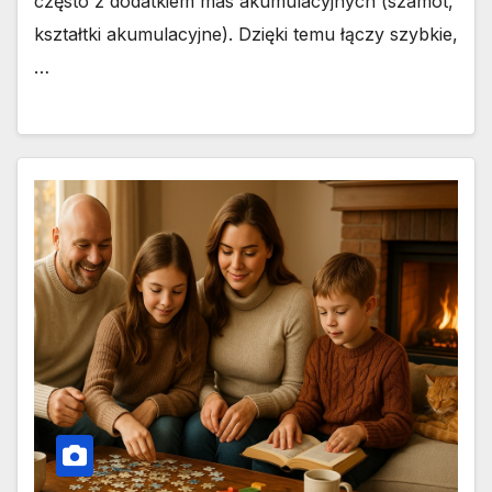
często z dodatkiem mas akumulacyjnych (szamot,
kształtki akumulacyjne). Dzięki temu łączy szybkie,
…