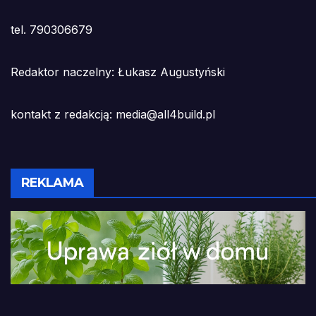
tel. 790306679
Redaktor naczelny: Łukasz Augustyński
kontakt z redakcją: media@all4build.pl
REKLAMA