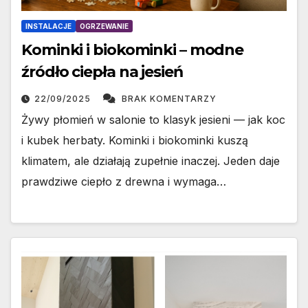
INSTALACJE
OGRZEWANIE
Kominki i biokominki – modne
źródło ciepła na jesień
22/09/2025
BRAK KOMENTARZY
Żywy płomień w salonie to klasyk jesieni — jak koc
i kubek herbaty. Kominki i biokominki kuszą
klimatem, ale działają zupełnie inaczej. Jeden daje
prawdziwe ciepło z drewna i wymaga…