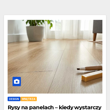
DESIGN
WNĘTRZA
Rysy na panelach – kiedy wystarczy