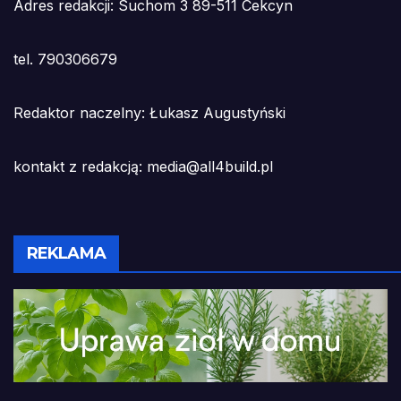
Adres redakcji: Suchom 3 89-511 Cekcyn
tel. 790306679
Redaktor naczelny: Łukasz Augustyński
kontakt z redakcją: media@all4build.pl
REKLAMA