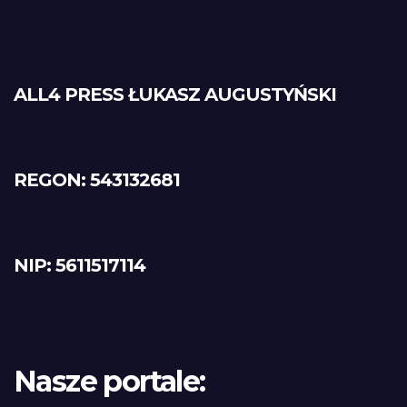
ALL4 PRESS ŁUKASZ AUGUSTYŃSKI
REGON: 543132681
NIP: 5611517114
Nasze portale: