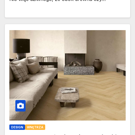
DESIGN
WNĘTRZA