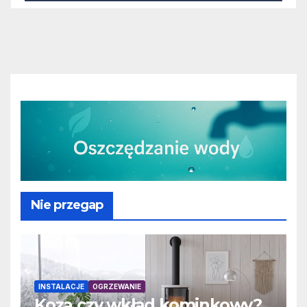
Nie przegap
INSTALACJE
OGRZEWANIE
Koza czy wkład kominkowy?