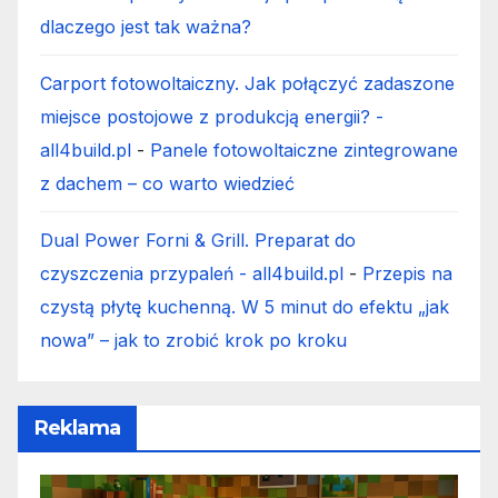
dlaczego jest tak ważna?
Carport fotowoltaiczny. Jak połączyć zadaszone
miejsce postojowe z produkcją energii? -
all4build.pl
-
Panele fotowoltaiczne zintegrowane
z dachem – co warto wiedzieć
Dual Power Forni & Grill. Preparat do
czyszczenia przypaleń - all4build.pl
-
Przepis na
czystą płytę kuchenną. W 5 minut do efektu „jak
nowa” – jak to zrobić krok po kroku
Reklama