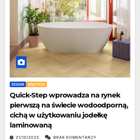
DESIGN
WNĘTRZA
Quick-Step wprowadza na rynek
pierwszą na świecie wodoodporną,
cichą w użytkowaniu jodełkę
laminowaną
21/10/2025
BRAK KOMENTARZY