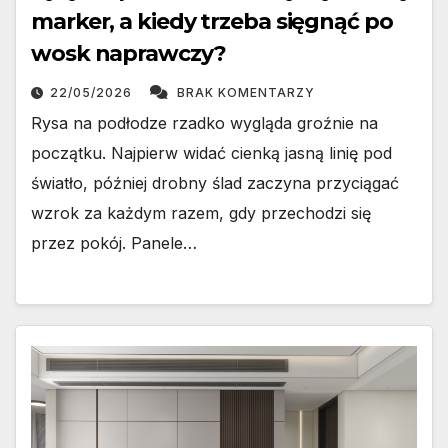
marker, a kiedy trzeba sięgnąć po
wosk naprawczy?
22/05/2026
BRAK KOMENTARZY
Rysa na podłodze rzadko wygląda groźnie na
początku. Najpierw widać cienką jasną linię pod
światło, później drobny ślad zaczyna przyciągać
wzrok za każdym razem, gdy przechodzi się
przez pokój. Panele…