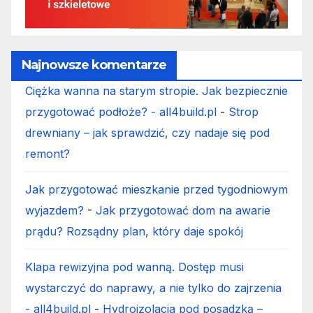
Najnowsze komentarze
Ciężka wanna na starym stropie. Jak bezpiecznie
przygotować podłoże? - all4build.pl
-
Strop
drewniany – jak sprawdzić, czy nadaje się pod
remont?
Jak przygotować mieszkanie przed tygodniowym
wyjazdem?
-
Jak przygotować dom na awarie
prądu? Rozsądny plan, który daje spokój
Klapa rewizyjna pod wanną. Dostęp musi
wystarczyć do naprawy, a nie tylko do zajrzenia
- all4build.pl
-
Hydroizolacja pod posadzką –