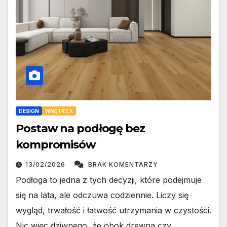
DESIGN
WNĘTRZA
Postaw na podłogę bez
kompromisów
13/02/2026
BRAK KOMENTARZY
Podłoga to jedna z tych decyzji, które podejmuje
się na lata, ale odczuwa codziennie. Liczy się
wygląd, trwałość i łatwość utrzymania w czystości.
Nic więc dziwnego, że obok drewna czy…