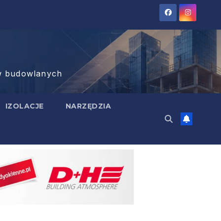
tów budowlanych
IZOLACJE
NARZĘDZIA