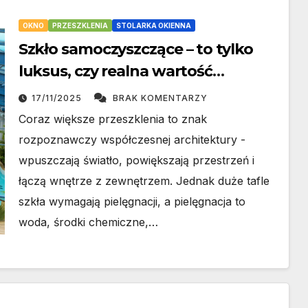
OKNO
PRZESZKLENIA
STOLARKA OKIENNA
Szkło samoczyszczące – to tylko
luksus, czy realna wartość
ekologiczna?
17/11/2025
BRAK KOMENTARZY
Coraz większe przeszklenia to znak
rozpoznawczy współczesnej architektury -
wpuszczają światło, powiększają przestrzeń i
łączą wnętrze z zewnętrzem. Jednak duże tafle
szkła wymagają pielęgnacji, a pielęgnacja to
woda, środki chemiczne,…