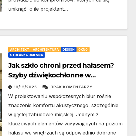
uniknąć, o ile projektant…
ARCHITEKT
ARCHITEKTURA
DESIGN
OKNO
STOLARKA OKIENNA
Jak szkło chroni przed hałasem?
Szyby dźwiękochłonne w
projektowaniu współczesnych
18/12/2025
BRAK KOMENTARZY
biur
W projektowaniu współczesnych biur rośnie
znaczenie komfortu akustycznego, szczególnie
w gęstej zabudowie miejskiej. Jednym z
kluczowych elementów wpływających na poziom
hałasu we wnętrzach są odpowiednio dobrane