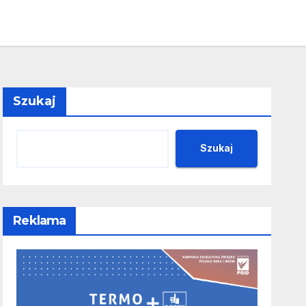
Szukaj
Szukaj
Reklama