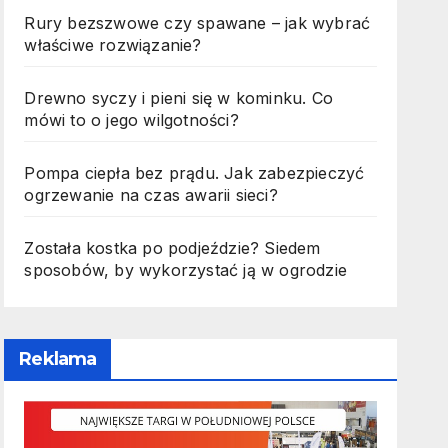
Rury bezszwowe czy spawane – jak wybrać
właściwe rozwiązanie?
Drewno syczy i pieni się w kominku. Co
mówi to o jego wilgotności?
Pompa ciepła bez prądu. Jak zabezpieczyć
ogrzewanie na czas awarii sieci?
Została kostka po podjeździe? Siedem
sposobów, by wykorzystać ją w ogrodzie
Reklama