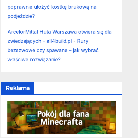
poprawnie ułożyć kostkę brukową na
podjeździe?
ArcelorMittal Huta Warszawa otwiera się dla
zwiedzających - all4build.pl
-
Rury
bezszwowe czy spawane – jak wybrać
właściwe rozwiązanie?
Reklama