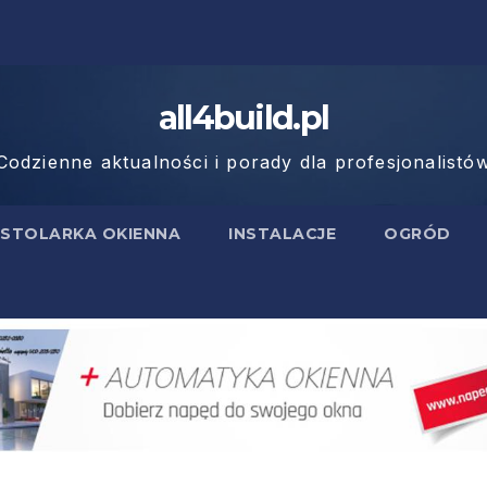
all4build.pl
 Codzienne aktualności i porady dla profesjonalis
STOLARKA OKIENNA
INSTALACJE
OGRÓD