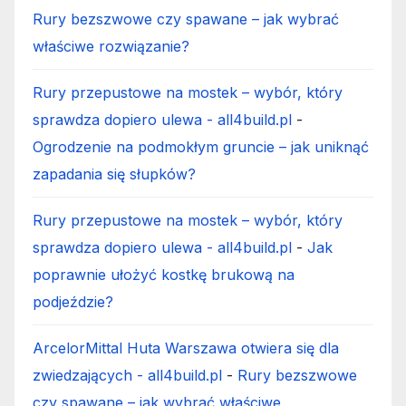
Rury bezszwowe czy spawane – jak wybrać
właściwe rozwiązanie?
Rury przepustowe na mostek – wybór, który
sprawdza dopiero ulewa - all4build.pl
-
Ogrodzenie na podmokłym gruncie – jak uniknąć
zapadania się słupków?
Rury przepustowe na mostek – wybór, który
sprawdza dopiero ulewa - all4build.pl
-
Jak
poprawnie ułożyć kostkę brukową na
podjeździe?
ArcelorMittal Huta Warszawa otwiera się dla
zwiedzających - all4build.pl
-
Rury bezszwowe
czy spawane – jak wybrać właściwe