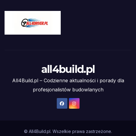
all4build.pl
All4Build.pl – Codzienne aktualności i porady dla
profesjonalistów budowlanych