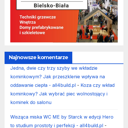
Najnowsze komentarze
Jedna, dwie czy trzy szyby we wkładzie
kominkowym? Jak przeszklenie wpływa na
oddawanie ciepła - all4build.pl
-
Koza czy wkład
kominkowy? Jak wybrać piec wolnostojący i
kominek do salonu
Wisząca miska WC ME by Starck w edycji Hero
to studium prostoty i perfekcji - all4build.pl
-