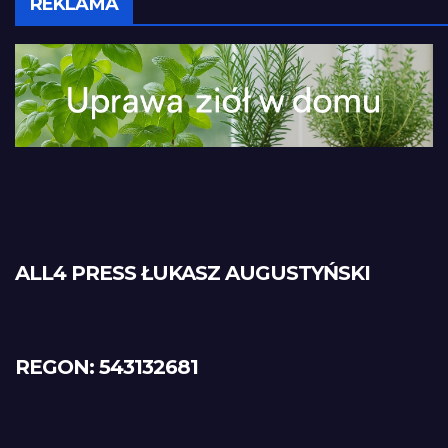
REKLAMA
ALL4 PRESS ŁUKASZ AUGUSTYŃSKI
REGON: 543132681