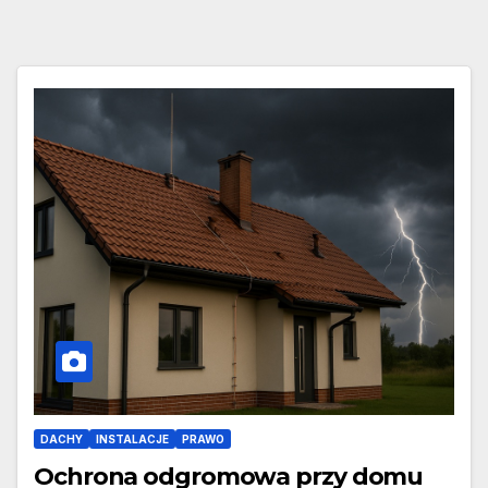
DACHY
INSTALACJE
PRAWO
Ochrona odgromowa przy domu