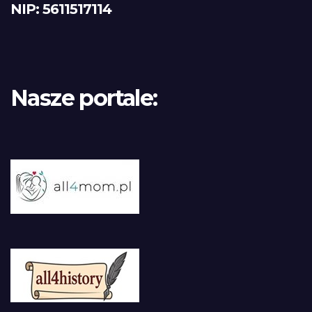
NIP: 5611517114
Nasze portale: