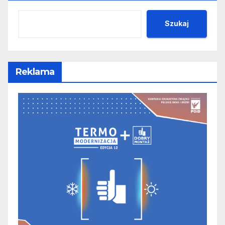
Szukaj
Reklama