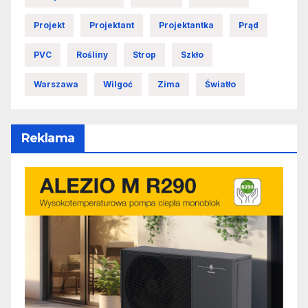
Projekt
Projektant
Projektantka
Prąd
PVC
Rośliny
Strop
Szkło
Warszawa
Wilgoć
Zima
Światło
Reklama