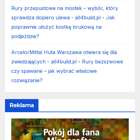
Rury przepustowe na mostek – wybór, który
sprawdza dopiero ulewa - all4build.pl
-
Jak
poprawnie ułożyć kostkę brukową na
podjeździe?
ArcelorMittal Huta Warszawa otwiera się dla
zwiedzających - all4build.pl
-
Rury bezszwowe
czy spawane – jak wybrać właściwe
rozwiązanie?
Reklama