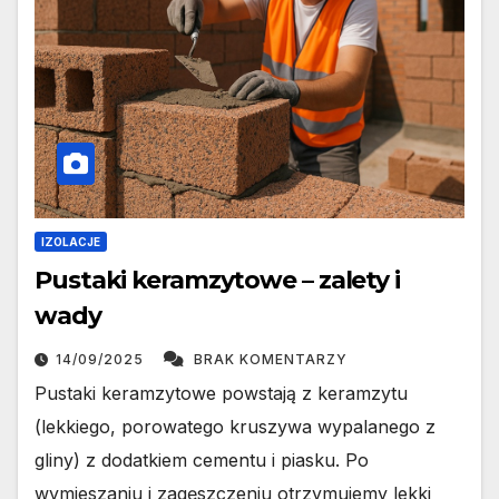
IZOLACJE
Pustaki keramzytowe – zalety i
wady
14/09/2025
BRAK KOMENTARZY
Pustaki keramzytowe powstają z keramzytu
(lekkiego, porowatego kruszywa wypalanego z
gliny) z dodatkiem cementu i piasku. Po
wymieszaniu i zagęszczeniu otrzymujemy lekki