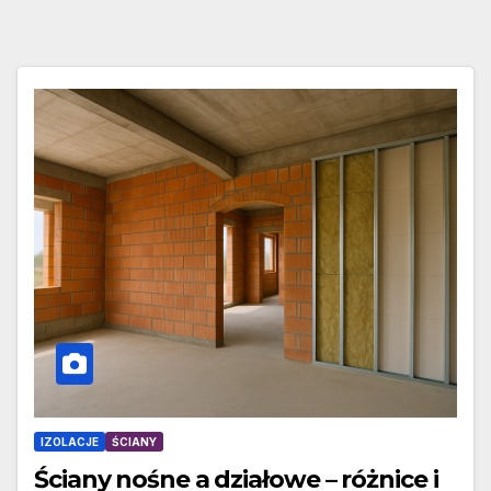
IZOLACJE
ŚCIANY
Ściany nośne a działowe – różnice i