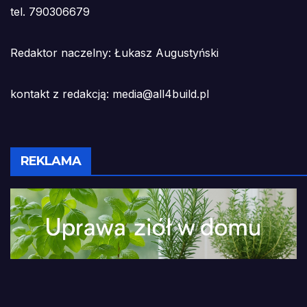
tel. 790306679
Redaktor naczelny: Łukasz Augustyński
kontakt z redakcją: media@all4build.pl
REKLAMA