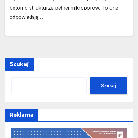
beton o strukturze pełnej mikroporów. To one
odpowiadają…
Szukaj
Szukaj
Reklama