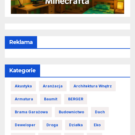
Reklama
Kategorie
Akustyka
Aranżacja
Architektura Wnętrz
Armatura
Baumit
BERGER
Brama Garażowa
Budownictwo
Dach
Deweloper
Droga
Działka
Eko