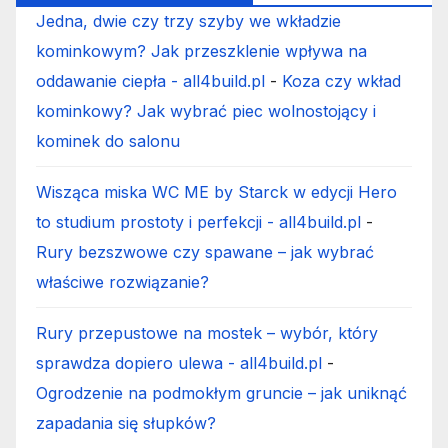
Jedna, dwie czy trzy szyby we wkładzie
kominkowym? Jak przeszklenie wpływa na
oddawanie ciepła - all4build.pl
-
Koza czy wkład
kominkowy? Jak wybrać piec wolnostojący i
kominek do salonu
Wisząca miska WC ME by Starck w edycji Hero
to studium prostoty i perfekcji - all4build.pl
-
Rury bezszwowe czy spawane – jak wybrać
właściwe rozwiązanie?
Rury przepustowe na mostek – wybór, który
sprawdza dopiero ulewa - all4build.pl
-
Ogrodzenie na podmokłym gruncie – jak uniknąć
zapadania się słupków?