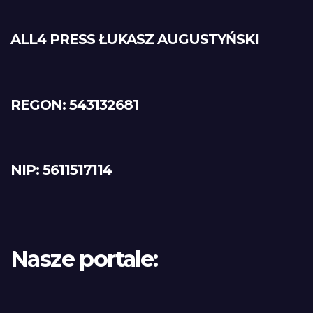
ALL4 PRESS ŁUKASZ AUGUSTYŃSKI
REGON: 543132681
NIP: 5611517114
Nasze portale: