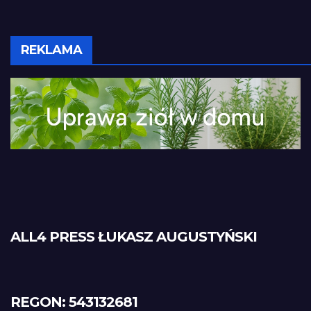
REKLAMA
ALL4 PRESS ŁUKASZ AUGUSTYŃSKI
REGON: 543132681