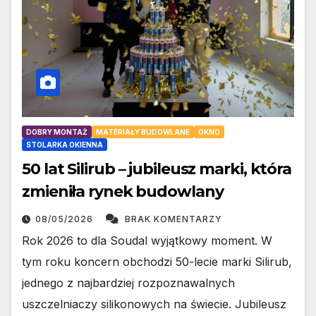
DOBRY MONTAŻ
MATERIAŁY BUDOWLANE
OKNO
STOLARKA OKIENNA
50 lat Silirub – jubileusz marki, która
zmieniła rynek budowlany
08/05/2026
BRAK KOMENTARZY
Rok 2026 to dla Soudal wyjątkowy moment. W
tym roku koncern obchodzi 50-lecie marki Silirub,
jednego z najbardziej rozpoznawalnych
uszczelniaczy silikonowych na świecie. Jubileusz