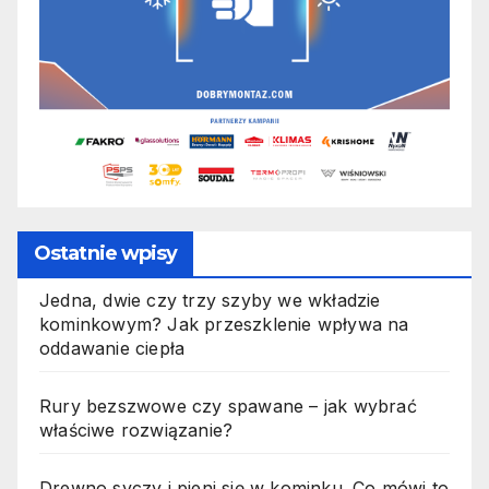
Ostatnie wpisy
Jedna, dwie czy trzy szyby we wkładzie
kominkowym? Jak przeszklenie wpływa na
oddawanie ciepła
Rury bezszwowe czy spawane – jak wybrać
właściwe rozwiązanie?
Drewno syczy i pieni się w kominku. Co mówi to