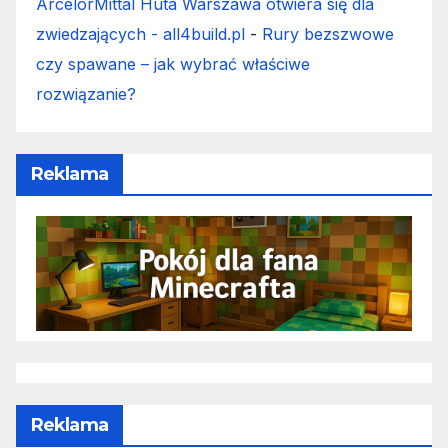
ArcelorMittal Huta Warszawa otwiera się dla
zwiedzających - all4build.pl
-
Rury bezszwowe
czy spawane – jak wybrać właściwe
rozwiązanie?
Reklama
Reklama