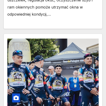
uszczelek, regulacja okuć, oczyszczenie szyb i
ram okiennych pomoże utrzymać okna w
odpowiedniej kondycji,…