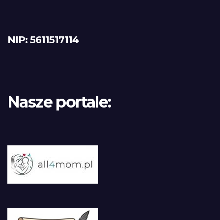
NIP: 5611517114
Nasze portale: