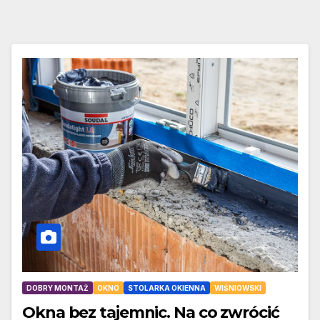
DOBRY MONTAŻ
OKNO
STOLARKA OKIENNA
WIŚNIOWSKI
Okna bez tajemnic. Na co zwrócić