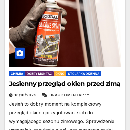
CHEMIA
DOBRY MONTAŻ
OKNO
STOLARKA OKIENNA
Jesienny przegląd okien przed zimą
16/10/2025
BRAK KOMENTARZY
Jesień to dobry moment na kompleksowy
przegląd okien i przygotowanie ich do
wymagającego sezonu zimowego. Sprawdzenie