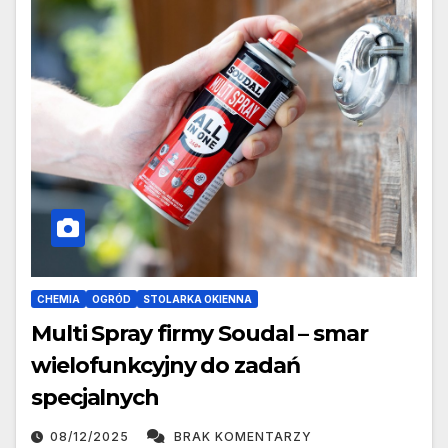
CHEMIA
OGRÓD
STOLARKA OKIENNA
Multi Spray firmy Soudal – smar
wielofunkcyjny do zadań
specjalnych
08/12/2025
BRAK KOMENTARZY