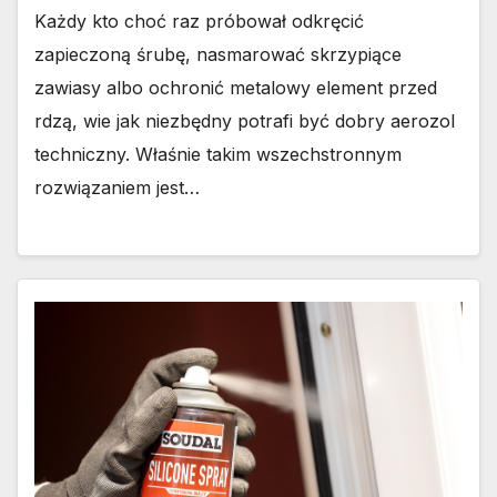
Każdy kto choć raz próbował odkręcić
zapieczoną śrubę, nasmarować skrzypiące
zawiasy albo ochronić metalowy element przed
rdzą, wie jak niezbędny potrafi być dobry aerozol
techniczny. Właśnie takim wszechstronnym
rozwiązaniem jest…