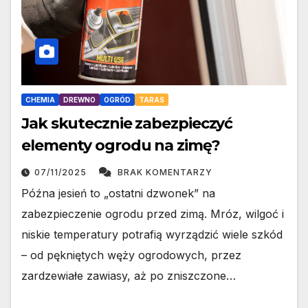
CHEMIA
DREWNO
OGRÓD
TARAS
Jak skutecznie zabezpieczyć
elementy ogrodu na zimę?
07/11/2025
BRAK KOMENTARZY
Późna jesień to „ostatni dzwonek” na
zabezpieczenie ogrodu przed zimą. Mróz, wilgoć i
niskie temperatury potrafią wyrządzić wiele szkód
– od pękniętych węży ogrodowych, przez
zardzewiałe zawiasy, aż po zniszczone…