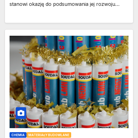
stanowi okazję do podsumowania jej rozwoju…
CHEMIA
MATERIAŁY BUDOWLANE