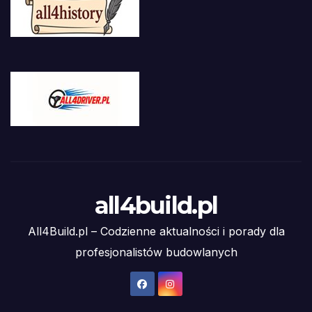
all4build.pl
All4Build.pl – Codzienne aktualności i porady dla
profesjonalistów budowlanych