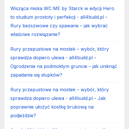
Wisząca miska WC ME by Starck w edycji Hero
to studium prostoty i perfekcji - all4build.pl
-
Rury bezszwowe czy spawane – jak wybrać
właściwe rozwiązanie?
Rury przepustowe na mostek – wybór, który
sprawdza dopiero ulewa - all4build.pl
-
Ogrodzenie na podmokłym gruncie – jak uniknąć
zapadania się słupków?
Rury przepustowe na mostek – wybór, który
sprawdza dopiero ulewa - all4build.pl
-
Jak
poprawnie ułożyć kostkę brukową na
podjeździe?