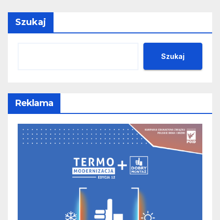
Szukaj
Szukaj
Reklama