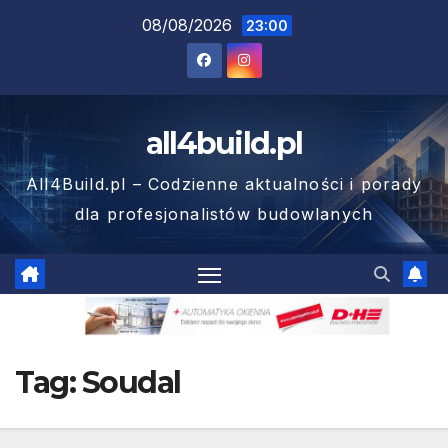
Skip
08/08/2026
23:00
to
content
all4build.pl
All4Build.pl – Codzienne aktualności i porady
dla profesjonalistów budowlanych
Tag:
Soudal