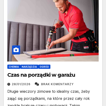
CHEMIA
NARZĘDZIA
OGRÓD
Czas na porządki w garażu
28/01/2026
BRAK KOMENTARZY
Długie wieczory zimowe to idealny czas, żeby
zająć się porządkami, na które przez cały rok
zwykle brakuje czasu i motywacji. Takim