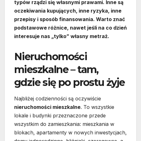
typów rządzi się własnymi prawami. Inne są
oczekiwania kupujących, inne ryzyka, inne
przepisy i sposób finansowania. Warto znać
podstawowe różnice, nawet jeśli na co dzień
interesuje nas „tylko” własny metraż.
Nieruchomości
mieszkalne – tam,
gdzie się po prostu żyje
Najbliżej codzienności są oczywiście
nieruchomości mieszkalne
. To wszystkie
lokale i budynki przeznaczone przede
wszystkim do zamieszkania: mieszkania w
blokach, apartamenty w nowych inwestycjach,
domy jednorodzinne, bliźniaki, szeregowce, a