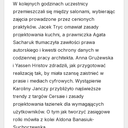
W kolejnych godzinach uczestnicy
przemieszczali się między salonami, wybierając
zajęcia prowadzone przez cenionych
praktyków. Jacek Tryc omawiał zasady
projektowania kuchni, a prawniczka Agata
Sacharuk tłumaczyła zawiłości prawa
autorskiego i kwestii ochrony danych w
codziennej pracy architekta. Anna Grużewska
i Yassen Hristov zdradzili, jak przygotować
realizację tak, by miała szansę zaistnieć w
prasie i mediach cyfrowych. Wystąpienie
Karoliny Janczy przybliżyło najświeższe
trendy z targów Cersaie i zasady
projektowania łazienek dla wymagających
użytkowników. O tym jak tworzyć zasięgowe
rolki mówiła z kolei Aldona Banasiuk-
Suchorzewska.