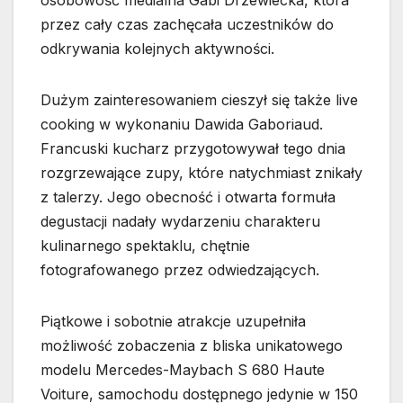
osobowość medialna Gabi Drzewiecka, która
przez cały czas zachęcała uczestników do
odkrywania kolejnych aktywności.
Dużym zainteresowaniem cieszył się także live
cooking w wykonaniu Dawida Gaboriaud.
Francuski kucharz przygotowywał tego dnia
rozgrzewające zupy, które natychmiast znikały
z talerzy. Jego obecność i otwarta formuła
degustacji nadały wydarzeniu charakteru
kulinarnego spektaklu, chętnie
fotografowanego przez odwiedzających.
Piątkowe i sobotnie atrakcje uzupełniła
możliwość zobaczenia z bliska unikatowego
modelu Mercedes-Maybach S 680 Haute
Voiture, samochodu dostępnego jedynie w 150