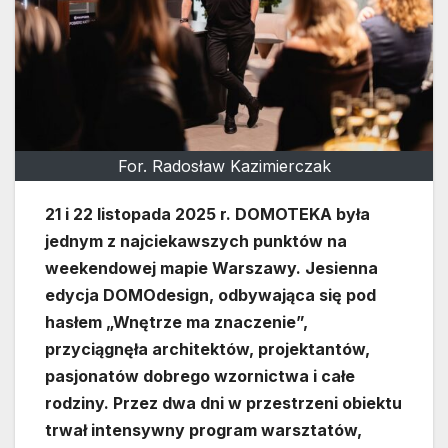
For. Radosław Kazimierczak
21 i 22 listopada 2025 r. DOMOTEKA była
jednym z najciekawszych punktów na
weekendowej mapie Warszawy. Jesienna
edycja DOMOdesign, odbywająca się pod
hasłem „Wnętrze ma znaczenie”,
przyciągnęła architektów, projektantów,
pasjonatów dobrego wzornictwa i całe
rodziny. Przez dwa dni w przestrzeni obiektu
trwał intensywny program warsztatów,