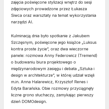
zajęcia poświęcone stylizacji wnętrz do sesji
zdjęciowych prowadzone przez Łukasza
Siwca oraz warsztaty na temat wykorzystania
narzędzi AI.
Kulminacją dnia było spotkanie z Jakubem
Szczęsnym, poświęcone jego książce „Luksus
kontra proste życie”, oraz dwa wieczorne
panele: rozmowa Anny Federowicz (Tremend)
o budowaniu biura projektowego o
międzynarodowym zasięgu i debata „Sztuka i
design w architekturze”, w której udział wzięli
m.in. Anna Halarewicz, Krzysztof Renes i
Edyta Barańska. Obie rozmowy przyciągnęły
liczne grono słuchaczy, zamykając pierwszy
dzień DOMOdesign.