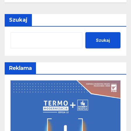
Szukaj
Szukaj
Reklama