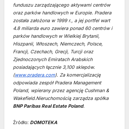
funduszu zarządzającego aktywami centrów
oraz parków handlowych w Europie. Pradera
została założona w 1999 r., a jej portfel wart
4.8 miliarda euro zawiera ponad 60 centrów i
parków handlowych w Wielkiej Brytanii,
Hiszpanii, Włoszech, Niemczech, Polsce,
Francji, Czechach, Grecji, Turcji oraz
Zjednoczonych Emiratach Arabskich
posiadających łącznie 3,100 sklepów.
(
www.pradera.com
). Za komercjalizację
odpowiada zespół Pradera Management
Poland, wpierany przez agencję Cushman &
Wakefield.Nieruchomością zarządza spółka
BNP Paribas Real Estate Poland
.
Źródło:
DOMOTEKA