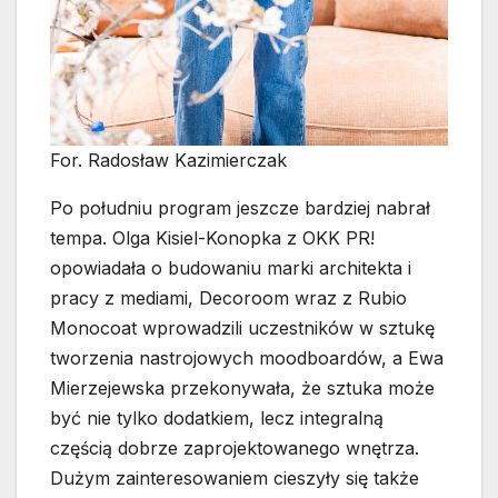
For. Radosław Kazimierczak
Po południu program jeszcze bardziej nabrał
tempa. Olga Kisiel-Konopka z OKK PR!
opowiadała o budowaniu marki architekta i
pracy z mediami, Decoroom wraz z Rubio
Monocoat wprowadzili uczestników w sztukę
tworzenia nastrojowych moodboardów, a Ewa
Mierzejewska przekonywała, że sztuka może
być nie tylko dodatkiem, lecz integralną
częścią dobrze zaprojektowanego wnętrza.
Dużym zainteresowaniem cieszyły się także