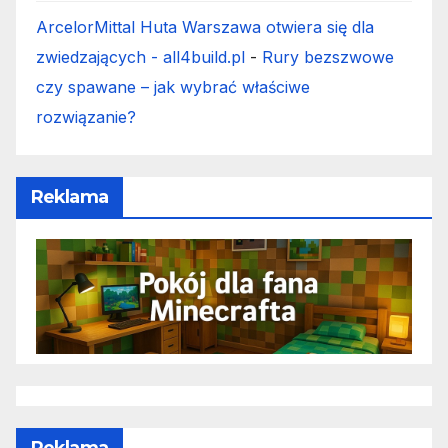
ArcelorMittal Huta Warszawa otwiera się dla
zwiedzających - all4build.pl
-
Rury bezszwowe
czy spawane – jak wybrać właściwe
rozwiązanie?
Reklama