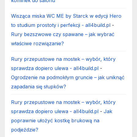
kominek do salonu
Wisząca miska WC ME by Starck w edycji Hero
to studium prostoty i perfekcji - all4build.pl
-
Rury bezszwowe czy spawane – jak wybrać
właściwe rozwiązanie?
Rury przepustowe na mostek – wybór, który
sprawdza dopiero ulewa - all4build.pl
-
Ogrodzenie na podmokłym gruncie – jak uniknąć
zapadania się słupków?
Rury przepustowe na mostek – wybór, który
sprawdza dopiero ulewa - all4build.pl
-
Jak
poprawnie ułożyć kostkę brukową na
podjeździe?