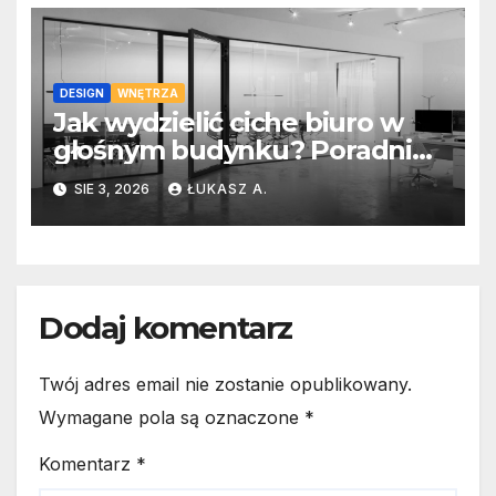
DESIGN
WNĘTRZA
Jak wydzielić ciche biuro w
głośnym budynku? Poradnik
dla właściciela firmy
SIE 3, 2026
ŁUKASZ A.
Dodaj komentarz
Twój adres email nie zostanie opublikowany.
Wymagane pola są oznaczone
*
Komentarz
*