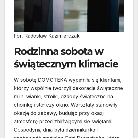
For. Radosław Kazimierczak
Rodzinna sobota w
świątecznym klimacie
W sobotę DOMOTEKA wypełniła się klientami,
którzy wspólnie tworzyli dekoracje świąteczne
m.in. wianki, stroiki, ozdoby świąteczne na
choinkę i stół czy okno. Warsztaty stanowiły
okazję do zabawy, budując przy okazji
atmosferę przed zbliżającymi się świętami.
Gospodynią dnia była dziennikarka i